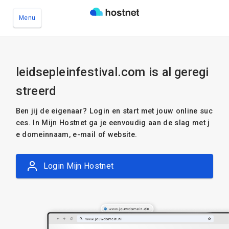
Menu
Ga naar de hoofdinhoud
leidsepleinfestival.com is al geregi
streerd
Ben jij de eigenaar? Login en start met jouw online suc
ces. In Mijn Hostnet ga je eenvoudig aan de slag met j
e domeinnaam, e-mail of website.
Login Mijn Hostnet